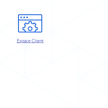
Espace Client